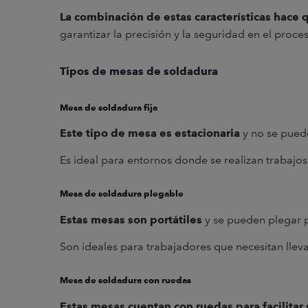
La combinación de estas características hace
garantizar la precisión y la seguridad en el proc
Tipos de mesas de soldadura
Mesa de soldadura fija
Este tipo de mesa es estacionaria
y no se pued
Es ideal para entornos donde se realizan trabajos
Mesa de soldadura plegable
Estas mesas son portátiles
y se pueden plegar pa
Son ideales para trabajadores que necesitan llev
Mesa de soldadura con ruedas
Estas mesas cuentan con ruedas para facilita