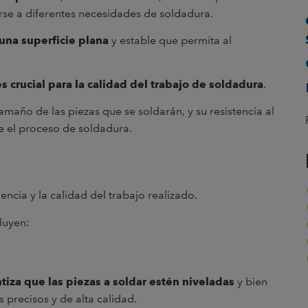
arse a diferentes necesidades de soldadura.
 una superficie plana
y estable que permita al
 crucial para la calidad del trabajo de soldadura
.
maño de las piezas que se soldarán, y su resistencia al
e el proceso de soldadura.
iencia y la calidad del trabajo realizado.
luyen:
tiza que las piezas a soldar estén niveladas
y bien
s precisos y de alta calidad.