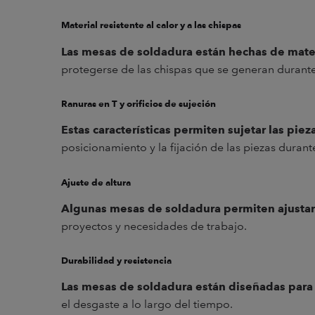
Material resistente al calor y a las chispas
Las mesas de soldadura están hechas de mate
protegerse de las chispas que se generan durant
Ranuras en T y orificios de sujeción
Estas características permiten sujetar las pie
posicionamiento y la fijación de las piezas durant
Ajuste de altura
Algunas mesas de soldadura permiten ajustar su
proyectos y necesidades de trabajo.
Durabilidad y resistencia
Las mesas de soldadura están diseñadas para 
el desgaste a lo largo del tiempo.