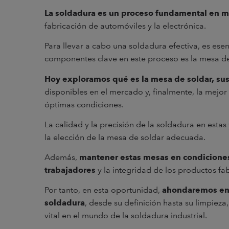
La soldadura es un proceso fundamental en m
fabricación de automóviles y la electrónica.
Para llevar a cabo una soldadura efectiva, es ese
componentes clave en este proceso es la mesa de
Hoy exploramos qué es la mesa de soldar, sus 
disponibles en el mercado y, finalmente, la mejo
óptimas condiciones.
La calidad y la precisión de la soldadura en est
la elección de la mesa de soldar adecuada.
Además,
mantener estas mesas en condiciones 
trabajadores
y la integridad de los productos fa
Por tanto, en esta oportunidad,
ahondaremos en 
soldadura
, desde su definición hasta su limpieza
vital en el mundo de la soldadura industrial.