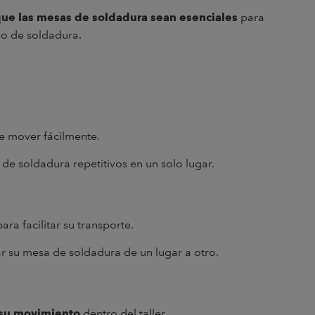
 que las mesas de soldadura sean esenciales
para
eso de soldadura.
e mover fácilmente.
 de soldadura repetitivos en un solo lugar.
ra facilitar su transporte.
ar su mesa de soldadura de un lugar a otro.
r su movimiento
dentro del taller.