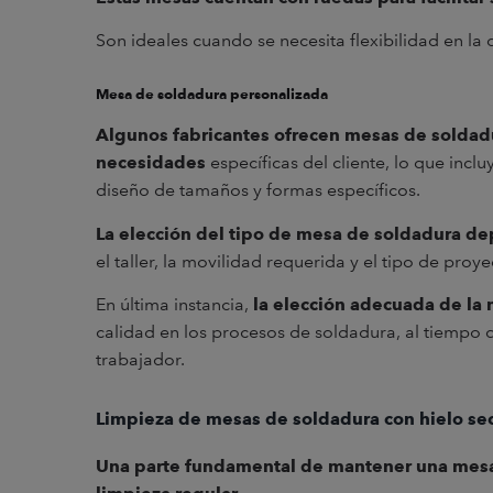
Son ideales cuando se necesita flexibilidad en la 
Mesa de soldadura personalizada
Algunos fabricantes ofrecen mesas de soldadu
necesidades
específicas del cliente, lo que inclu
diseño de tamaños y formas específicos.
La elección del tipo de mesa de soldadura de
el taller, la movilidad requerida y el tipo de proy
En última instancia,
la elección adecuada de la 
calidad en los procesos de soldadura, al tiempo 
trabajador.
Limpieza de mesas de soldadura con hielo se
Una parte fundamental de mantener una mesa 