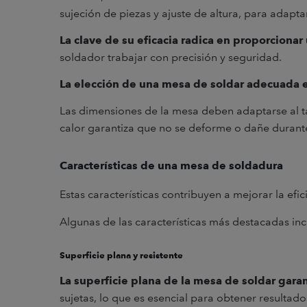
sujeción de piezas y ajuste de altura, para adapt
La clave de su eficacia radica en proporcionar
soldador trabajar con precisión y seguridad.
La elección de una mesa de soldar adecuada es
Las dimensiones de la mesa deben adaptarse al ta
calor garantiza que no se deforme o dañe durant
Características de una mesa de soldadura
Estas características contribuyen a mejorar la efic
Algunas de las características más destacadas inc
Superficie plana y resistente
La superficie plana de la mesa de soldar garan
sujetas, lo que es esencial para obtener resultado