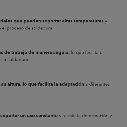
riales que pueden soportar altas temperaturas
y
e el proceso de soldadura.
zas de trabajo de manera segura
, lo que facilita el
e la soldadura.
 altura, lo que facilita la adaptación
a diferentes
soportar un uso constante
y resistir la deformación y