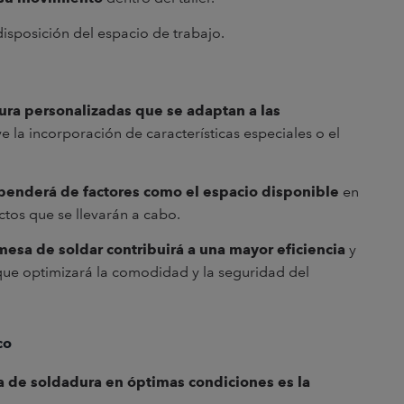
disposición del espacio de trabajo.
ra personalizadas que se adaptan a las
ye la incorporación de características especiales o el
penderá de factores como el espacio disponible
en
ectos que se llevarán a cabo.
mesa de soldar contribuirá a una mayor eficiencia
y
que optimizará la comodidad y la seguridad del
co
de soldadura en óptimas condiciones es la